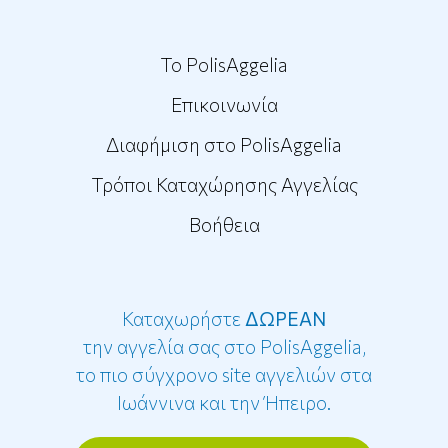
To PolisAggelia
Επικοινωνία
Διαφήμιση στο PolisAggelia
Τρόποι Καταχώρησης Αγγελίας
Βοήθεια
Καταχωρήστε
ΔΩΡΕΑΝ
την αγγελία σας στο PolisAggelia,
το πιο σύγχρονο site αγγελιών στα
Ιωάννινα και την Ήπειρο.