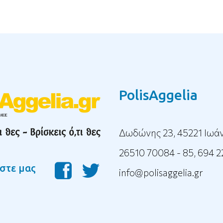
PolisAggelia
Δωδώνης 23, 45221 Ιωά
26510 70084 - 85
,
694 2
στε μας
info@polisaggelia.gr