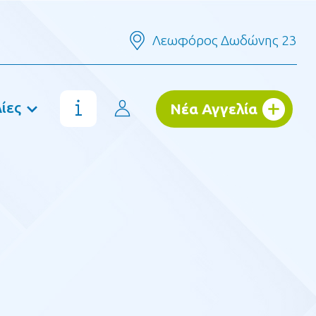
Λεωφόρος Δωδώνης 23
ίες
Νέα Αγγελία