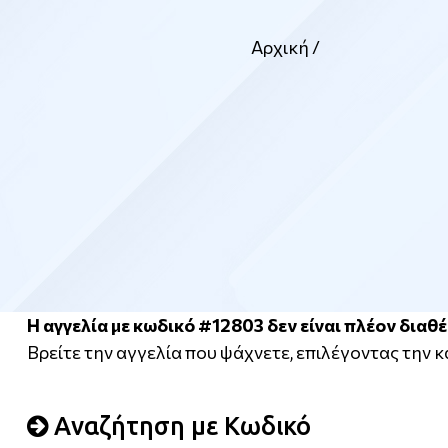
Αρχική
/
Η αγγελία με κωδικό #12803 δεν είναι πλέον διαθέ
Βρείτε την αγγελία που ψάχνετε, επιλέγοντας την 
Αναζήτηση με Κωδικό