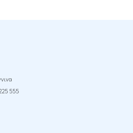
ννινα
225 555