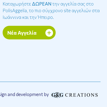
Καταχωρήστε
ΔΩΡΕΑΝ
την αγγελία σας στο
PolisAggelia, το πιο σύγχρονο site αγγελιών στα
Ιωάννινα και την Ήπειρο.
Νέα Αγγελία
sign and development by