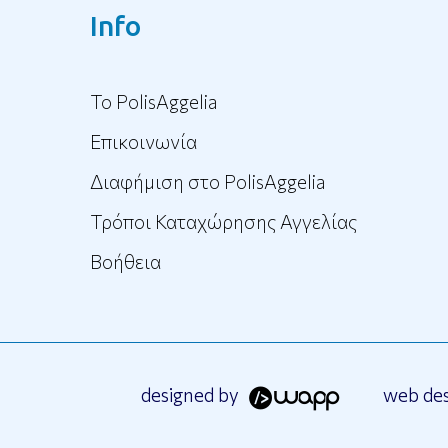
Info
To PolisAggelia
Επικοινωνία
Διαφήμιση στο PolisAggelia
Τρόποι Καταχώρησης Αγγελίας
Βοήθεια
designed by
web de