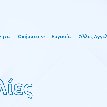
νητα
Οχήματα
Εργασία
Άλλες Αγγελ
λίες