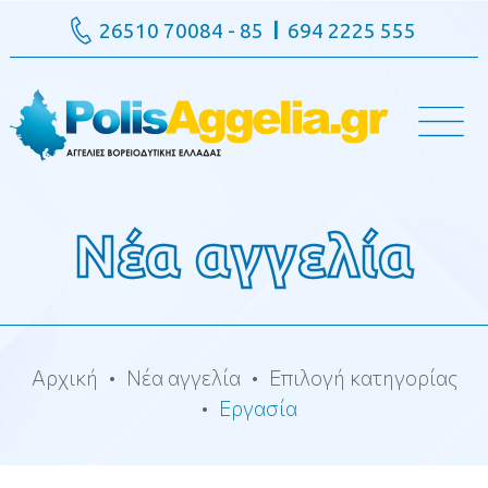
26510 70084 - 85
694 2225 555
Νέα αγγελία
Αρχική
Νέα αγγελία
Επιλογή κατηγορίας
Εργασία