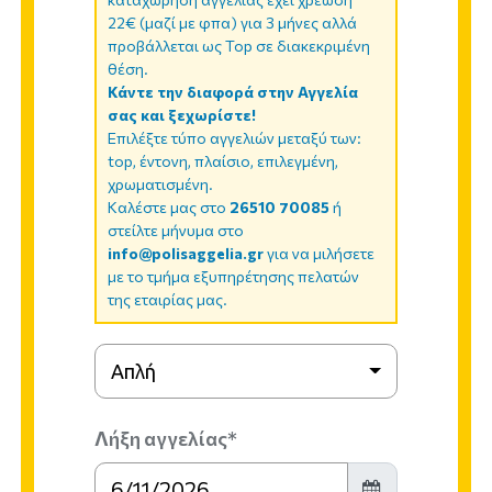
22€ (μαζί με φπα) για 3 μήνες αλλά
προβάλλεται ως Top σε διακεκριμένη
θέση.
Κάντε την διαφορά στην Αγγελία
σας και ξεχωρίστε!
Επιλέξτε τύπο αγγελιών μεταξύ των:
top, έντονη, πλαίσιο, επιλεγμένη,
χρωματισμένη.
Καλέστε μας στο
26510 70085
ή
στείλτε μήνυμα στο
info@polisaggelia.gr
για να μιλήσετε
με το τμήμα εξυπηρέτησης πελατών
της εταιρίας μας.
Απλή
Λήξη αγγελίας*