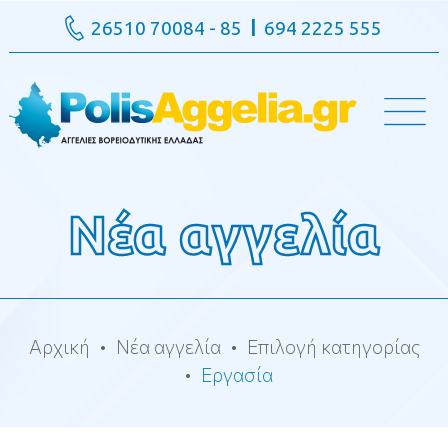
26510 70084 - 85
694 2225 555
Νέα αγγελία
Αρχική
Νέα αγγελία
Επιλογή κατηγορίας
Εργασία