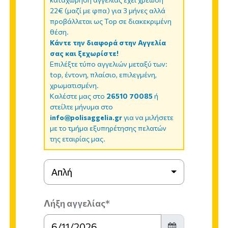
22€ (μαζί με φπα) για 3 μήνες αλλά
προβάλλεται ως Top σε διακεκριμένη
θέση.
Κάντε την διαφορά στην Αγγελία
σας και ξεχωρίστε!
Επιλέξτε τύπο αγγελιών μεταξύ των:
top, έντονη, πλαίσιο, επιλεγμένη,
χρωματισμένη.
Καλέστε μας στο
26510 70085
ή
στείλτε μήνυμα στο
info@polisaggelia.gr
για να μιλήσετε
με το τμήμα εξυπηρέτησης πελατών
της εταιρίας μας.
Απλή
Λήξη αγγελίας*