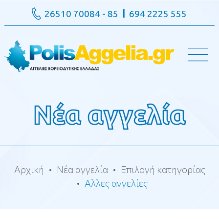
26510 70084 - 85
694 2225 555
Νέα αγγελία
Αρχική
Νέα αγγελία
Επιλογή κατηγορίας
Αλλες αγγελίες