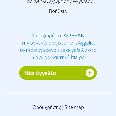
Τρόποι Καταχώρησης Αγγελίας
Βοήθεια
Καταχωρήστε
ΔΩΡΕΑΝ
την αγγελία σας στο PolisAggelia,
το πιο σύγχρονο site αγγελιών στα
Ιωάννινα και την Ήπειρο.
Νέα Αγγελία
Όροι χρήσης
|
Site map