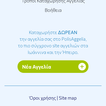
Τρόποι Καταχώρησης Αγγελίας
Βοήθεια
Καταχωρήστε
ΔΩΡΕΑΝ
την αγγελία σας στο PolisAggelia,
το πιο σύγχρονο site αγγελιών στα
Ιωάννινα και την Ήπειρο.
Νέα Αγγελία
Όροι χρήσης
|
Site map