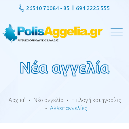
26510 70084 - 85
694 2225 555
Νέα αγγελία
Αρχική
Νέα αγγελία
Επιλογή κατηγορίας
Αλλες αγγελίες