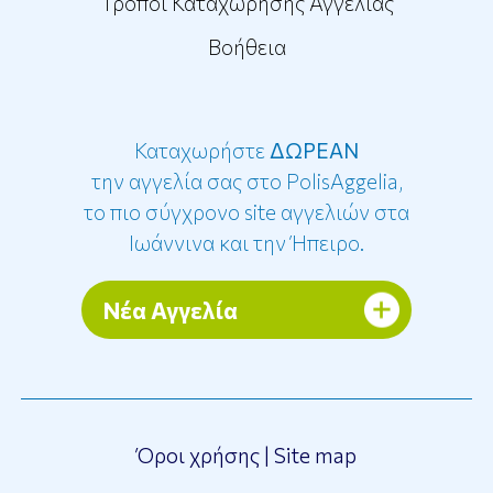
Τρόποι Καταχώρησης Αγγελίας
Βοήθεια
Καταχωρήστε
ΔΩΡΕΑΝ
την αγγελία σας στο PolisAggelia,
το πιο σύγχρονο site αγγελιών στα
Ιωάννινα και την Ήπειρο.
Νέα Αγγελία
Όροι χρήσης
|
Site map