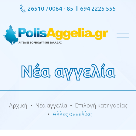
26510 70084 - 85
694 2225 555
Νέα αγγελία
Αρχική
Νέα αγγελία
Επιλογή κατηγορίας
Αλλες αγγελίες