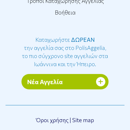
Τρόποι Καταχώρησης Αγγελίας
Βοήθεια
Καταχωρήστε
ΔΩΡΕΑΝ
την αγγελία σας στο PolisAggelia,
το πιο σύγχρονο site αγγελιών στα
Ιωάννινα και την Ήπειρο.
Νέα Αγγελία
Όροι χρήσης
|
Site map