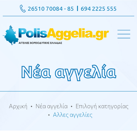
26510 70084 - 85
694 2225 555
Νέα αγγελία
Αρχική
Νέα αγγελία
Επιλογή κατηγορίας
Αλλες αγγελίες