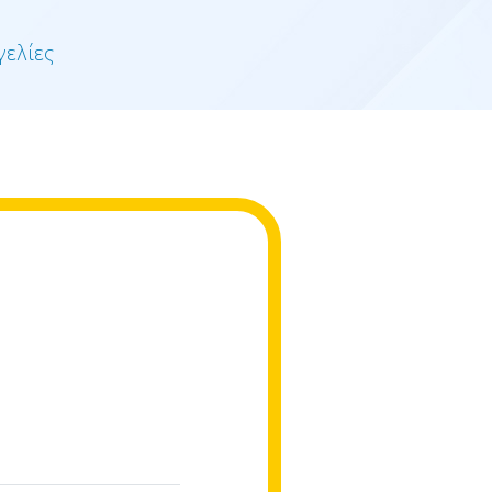
γελίες