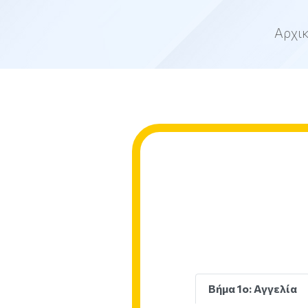
Αρχι
Βήμα 1ο: Αγγελία