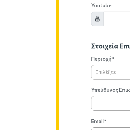
Youtube
Στοιχεία Επ
Περιοχή*
Επιλέξτε
Υπεύθυνος Επι
Email*