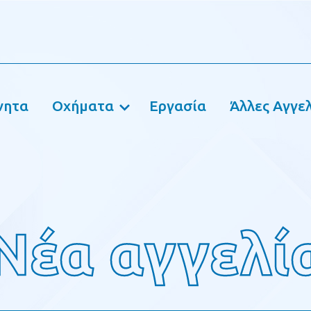
νητα
Οχήματα
Εργασία
Άλλες Αγγελ
Νέα αγγελί