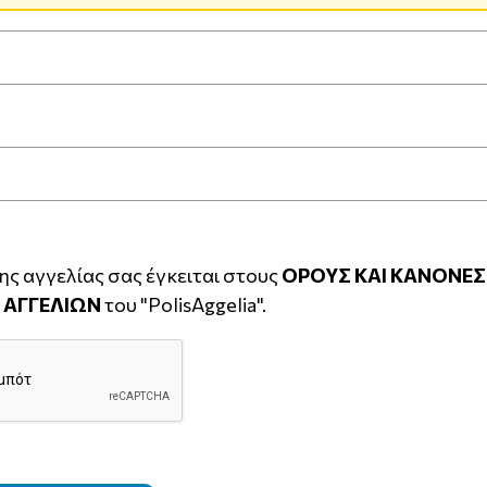
ς αγγελίας σας έγκειται στους
ΟΡΟΥΣ ΚΑΙ ΚΑΝΟΝΕΣ
 ΑΓΓΕΛΙΩΝ
του "PolisAggelia".