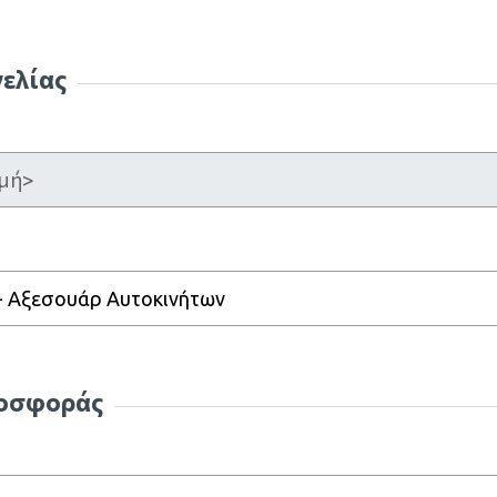
γελίας
 - Αξεσουάρ Αυτοκινήτων
ροσφοράς