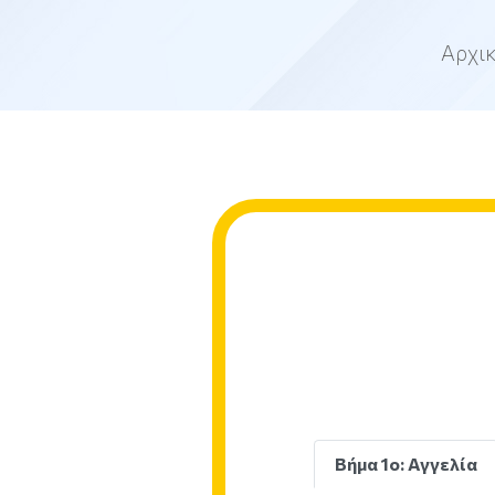
Αρχι
Βήμα 1ο: Αγγελία