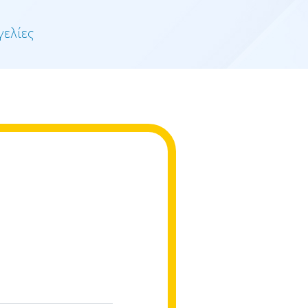
γελίες