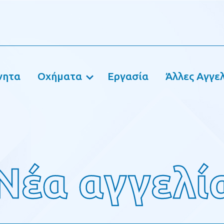
νητα
Οχήματα
Εργασία
Άλλες Αγγελ
Νέα αγγελί