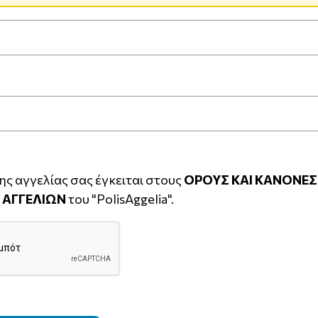
ς αγγελίας σας έγκειται στους
ΟΡΟΥΣ ΚΑΙ ΚΑΝΟΝΕΣ
 ΑΓΓΕΛΙΩΝ
του "PolisAggelia".