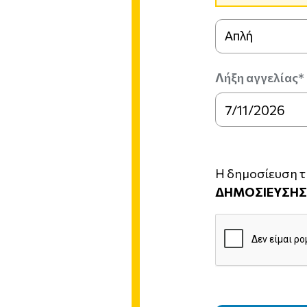
Απλή
Λήξη αγγελίας*
Η δημοσίευση τη
ΔΗΜΟΣΙΕΥΣΗΣ