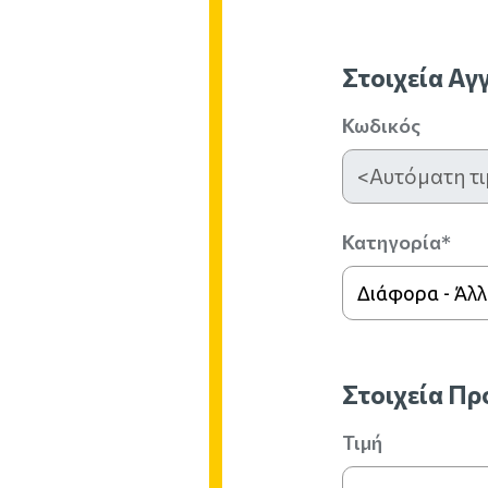
Στοιχεία Αγ
Κωδικός
Κατηγορία*
Διάφορα - Άλ
Στοιχεία Π
Τιμή