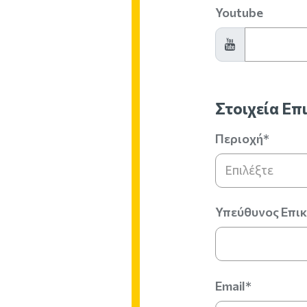
Youtube
Στοιχεία Επ
Περιοχή*
Επιλέξτε
Υπεύθυνος Επι
Email*