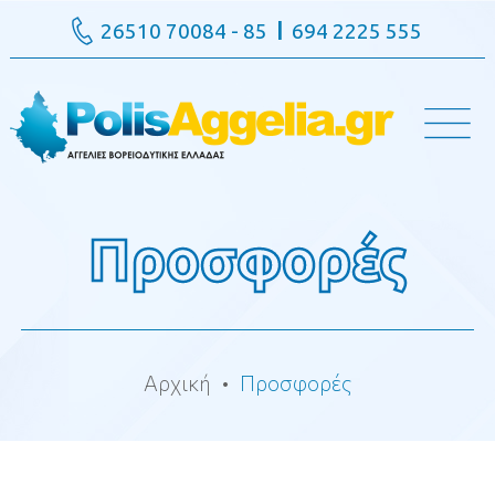
26510 70084 - 85
694 2225 555
Προσφορές
Αρχική
Προσφορές