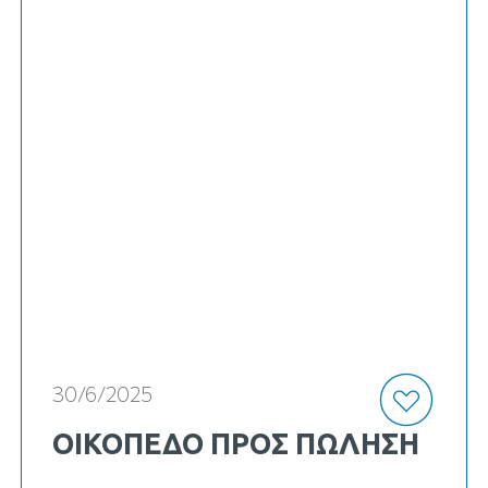
κωδ. Κ-22181
30/6/2025
ΟΙΚΟΠΕΔΟ ΠΡΟΣ ΠΏΛΗΣΗ