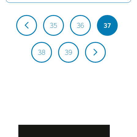
35
36
37
38
39