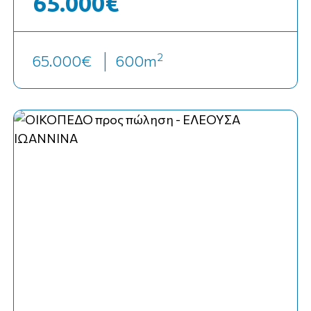
65.000€
2
65.000€
600
m