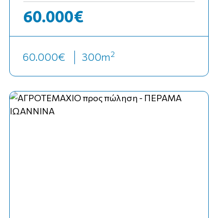
60.000€
2
60.000€
300
m