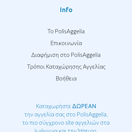
Info
To PolisAggelia
Επικοινωνία
Διαφήμιση στο PolisAggelia
Τρόποι Καταχώρησης Αγγελίας
Βοήθεια
Καταχωρήστε
ΔΩΡΕΑΝ
την αγγελία σας στο PolisAggelia,
το πιο σύγχρονο site αγγελιών στα
Ιωάννινα και την Ήπειρο.