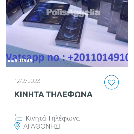
κωδ. 11549
12/2/2023
ΚΙΝΗΤΆ ΤΗΛΈΦΩΝΑ
Κινητά Τηλέφωνα
ΑΓΑΘΟΝΗΣΙ