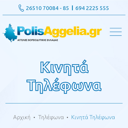
26510 70084 - 85
694 2225 555
Κινητά
Τηλέφωνα
Αρχική
Τηλέφωνα
Κινητά Τηλέφωνα