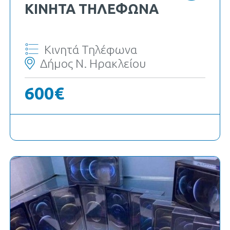
ΚΙΝΗΤΆ ΤΗΛΈΦΩΝΑ
Κινητά Τηλέφωνα
Δήμος Ν. Ηρακλείου
600€